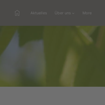
Home
Aktuelles
Über uns
More