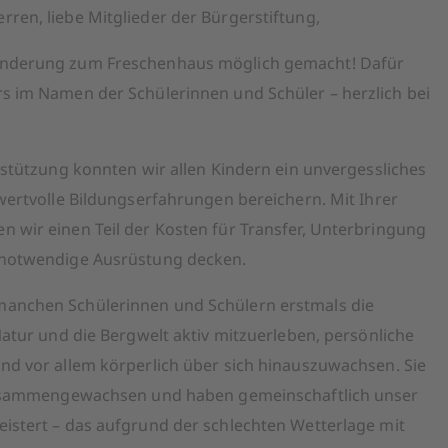
ren, liebe Mitglieder der Bürgerstiftung,
anderung zum Freschenhaus möglich gemacht! Dafür
s im Namen der Schülerinnen und Schüler – herzlich bei
rstützung konnten wir allen Kindern ein unvergessliches
wertvolle Bildungserfahrungen bereichern. Mit Ihrer
 wir einen Teil der Kosten für Transfer, Unterbringung
 notwendige Ausrüstung decken.
anchen Schülerinnen und Schülern erstmals die
Natur und die Bergwelt aktiv mitzuerleben, persönliche
nd vor allem körperlich über sich hinauszuwachsen. Sie
 zusammengewachsen und haben gemeinschaftlich unser
istert – das aufgrund der schlechten Wetterlage mit