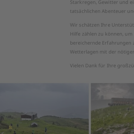
Starkregen, Gewitter und e
tatsächlichen Abenteuer und
Wir schätzen Ihre Unterstüt
Hilfe zählen zu können, um
bereichernde Erfahrungen z
Wetterlagen mit der nötige
Vielen Dank für Ihre großz