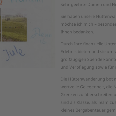
Sehr geehrte Damen und Her
Sie haben unsere Hüttenw
möchte ich mich – besonder
Ihnen bedanken.
Durch Ihre finanzielle Unte
Erlebnis bieten und sie um 
großzügigen Spende konnten
und Verpflegung sowie für
Die Hüttenwanderung bot m
wertvolle Gelegenheit, die 
Grenzen zu überschreiten u
sind als Klasse, als Team
kleines Bergabenteuer geme