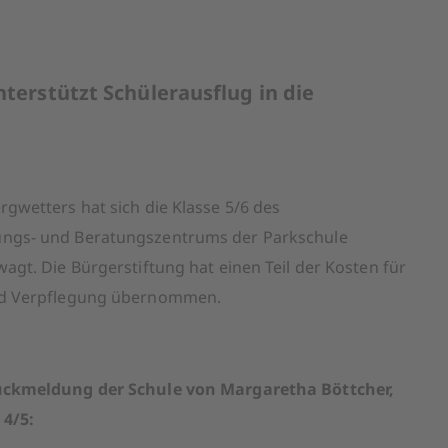
terstützt Schülerausflug in die
gwetters hat sich die Klasse 5/6 des
ngs- und Beratungszentrums der Parkschule
agt. Die Bürgerstiftung hat einen Teil der Kosten für
nd Verpflegung übernommen.
Rückmeldung der Schule von Margaretha Böttcher,
 4/5: