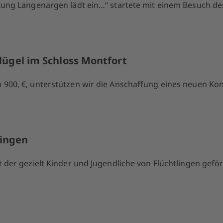
iftung Langenargen lädt ein…“ startete mit einem Besuch
lügel im Schloss Montfort
900, €, unterstützen wir die Anschaffung eines neuen Konz
lingen
 der gezielt Kinder und Jugendliche von Flüchtlingen gefö