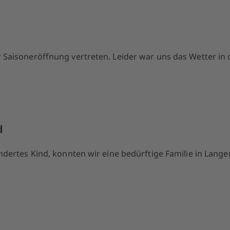
 Saisoneröffnung vertreten. Leider war uns das Wetter in 
d
indertes Kind, konnten wir eine bedürftige Familie in Lang