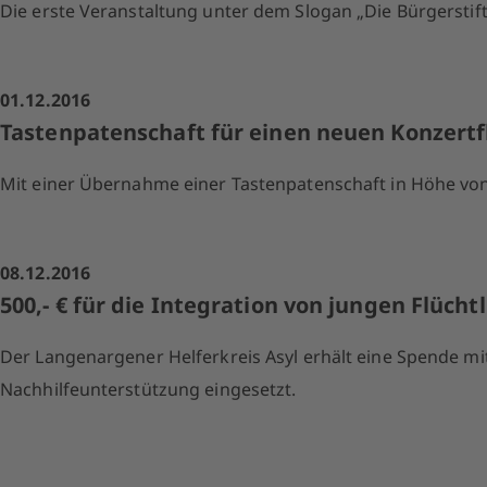
Die erste Veranstaltung unter dem Slogan „Die Bürgerst
01.12.2016
Tastenpatenschaft für einen neuen Konzertf
Mit einer Übernahme einer Tastenpatenschaft in Höhe von 
08.12.2016
500,- € für die Integration von jungen Flücht
Der Langenargener Helferkreis Asyl erhält eine Spende mit
Nachhilfeunterstützung eingesetzt.