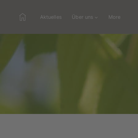
Home
Aktuelles
Über uns
More