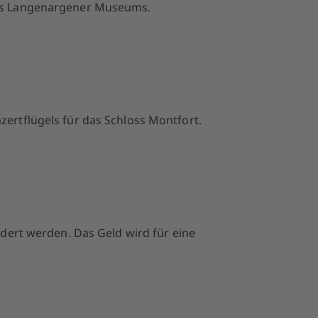
 des Langenargener Museums.
ertflügels für das Schloss Montfort.
rdert werden. Das Geld wird für eine