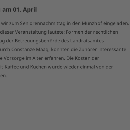
am 01. April
n wir zum Seniorennachmittag in den Münzhof eingeladen.
eser Veranstaltung lautete: Formen der rechtlichen
rag der Betreuungsbehörde des Landratsamtes
durch Constanze Maag, konnten die Zuhörer interessante
e Vorsorge im Alter erfahren. Die Kosten der
t Kaffee und Kuchen wurde wieder einmal von der
en.