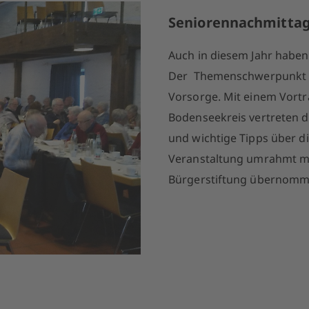
Seniorennachmittag 
Auch in diesem Jahr habe
Der Themenschwerpunkt di
Vorsorge. Mit einem Vort
Bodenseekreis vertreten 
und wichtige Tipps über di
Veranstaltung umrahmt mi
Bürgerstiftung übernomm