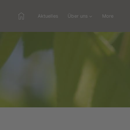
Home
Aktuelles
Über uns
More