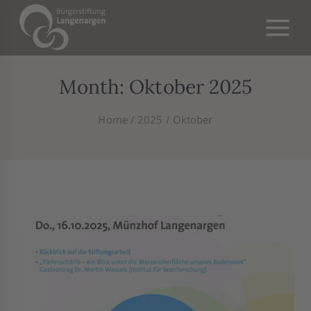
Skip
to
content
Month: Oktober 2025
Home
/
2025
/
Oktober