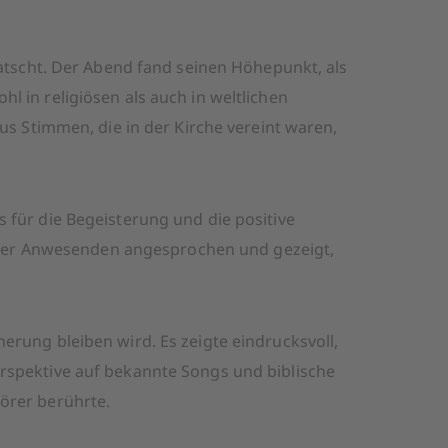
atscht. Der Abend fand seinen Höhepunkt, als
 in religiösen als auch in weltlichen
us Stimmen, die in der Kirche vereint waren,
für die Begeisterung und die positive
e der Anwesenden angesprochen und gezeigt,
nnerung bleiben wird. Es zeigte eindrucksvoll,
rspektive auf bekannte Songs und biblische
örer berührte.