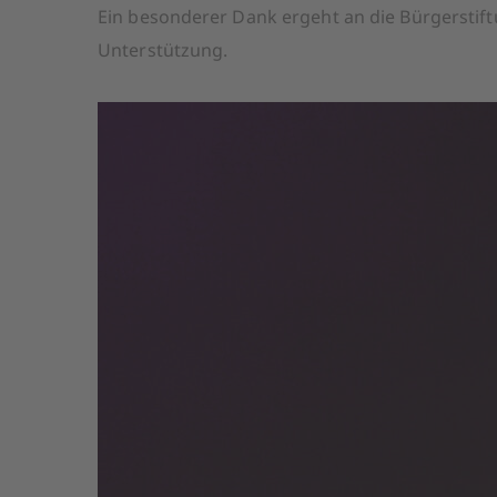
Ein besonderer Dank ergeht an die Bürgerstift
Unterstützung.